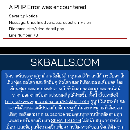
A PHP Error was encountered
Severity: Notice
Message: Undefined variable: question_vision
Filename: site/tded-detail.php
Line Number: 70
SKBALLS.COM
วิเคราะห์บอลทุกคู่ทุกลีก พรีเมียร์ลีก บุนเดสลีก้า ลาลีก้า เซเรียอา ลีก
เอิง ฟุตบอลโลก และลีกอื่นๆ ทั่วโลก แจกทีเด็ดบอล สเต็ปบอล โดย
เซียนฟุตบอลมากประสบการณ์ ยังมีผลบอลสด ดูบอลออนไลน์
ราคาบอลจากเว็บต่างประเทศที่ดูได้ง่ายขึ้น ทั้งนี้ เว็บเรายังมี
https://www.youtube.com/@skball1749
ยูทูป วิเคราะห์บอล
แจกทีเด็ดบอล สเต็ปบอลกับเซียนหมู ถ้าไม่อยากพลาดทีเด็ดบอล
เด็ดๆ กดติดตาม กด subscribe ขอบคุณทุกท่านที่กดติดตามทุก
แพลตฟอร์มของเว็บเรา
SKBALLS.COM
ไม่สนับสนุนการพนัน
เนื้อหาและข้อมูลทั้งหมดเป็นเพียง การวิเคราะห์บอล อิงสถิติ ความ