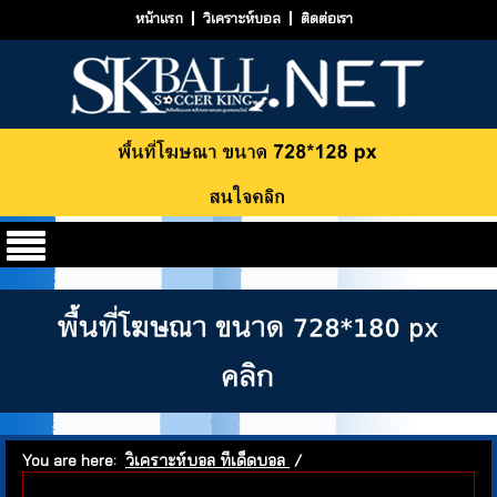
หน้าแรก
วิเคราะห์บอล
ติดต่อเรา
You are here:
วิเคราะห์บอล ทีเด็ดบอล
/
A PHP Error was encountered