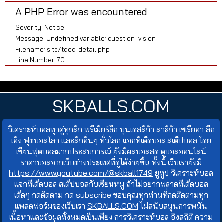
A PHP Error was encountered
Severity: Notice
Message: Undefined variable: question_vision
Filename: site/tded-detail.php
Line Number: 70
SKBALLS.COM
วิเคราะห์บอลทุกคู่ทุกลีก พรีเมียร์ลีก บุนเดสลีก้า ลาลีก้า เซเรียอา ลีก
เอิง ฟุตบอลโลก และลีกอื่นๆ ทั่วโลก แจกทีเด็ดบอล สเต็ปบอล โดย
เซียนฟุตบอลมากประสบการณ์ ยังมีผลบอลสด ดูบอลออนไลน์
ราคาบอลจากเว็บต่างประเทศที่ดูได้ง่ายขึ้น ทั้งนี้ เว็บเรายังมี
https://www.youtube.com/@skball1749
ยูทูป วิเคราะห์บอล
แจกทีเด็ดบอล สเต็ปบอลกับเซียนหมู ถ้าไม่อยากพลาดทีเด็ดบอล
เด็ดๆ กดติดตาม กด subscribe ขอบคุณทุกท่านที่กดติดตามทุก
แพลตฟอร์มของเว็บเรา
SKBALLS.COM
ไม่สนับสนุนการพนัน
เนื้อหาและข้อมูลทั้งหมดเป็นเพียง การวิเคราะห์บอล อิงสถิติ ความ