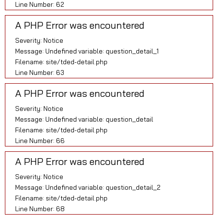
Line Number: 62
A PHP Error was encountered
Severity: Notice
Message: Undefined variable: question_detail_1
Filename: site/tded-detail.php
Line Number: 63
A PHP Error was encountered
Severity: Notice
Message: Undefined variable: question_detail
Filename: site/tded-detail.php
Line Number: 66
A PHP Error was encountered
Severity: Notice
Message: Undefined variable: question_detail_2
Filename: site/tded-detail.php
Line Number: 68