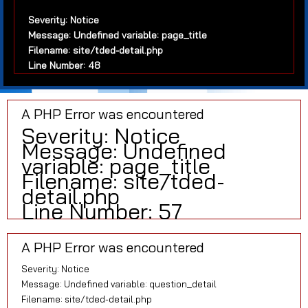
Severity: Notice
Message: Undefined variable: page_title
Filename: site/tded-detail.php
Line Number: 48
A PHP Error was encountered
Severity: Notice
Message: Undefined
variable: page_title
Filename: site/tded-
detail.php
Line Number: 57
A PHP Error was encountered
Severity: Notice
Message: Undefined variable: question_detail
Filename: site/tded-detail.php