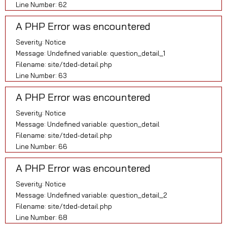
Line Number: 62
A PHP Error was encountered
Severity: Notice
Message: Undefined variable: question_detail_1
Filename: site/tded-detail.php
Line Number: 63
A PHP Error was encountered
Severity: Notice
Message: Undefined variable: question_detail
Filename: site/tded-detail.php
Line Number: 66
A PHP Error was encountered
Severity: Notice
Message: Undefined variable: question_detail_2
Filename: site/tded-detail.php
Line Number: 68