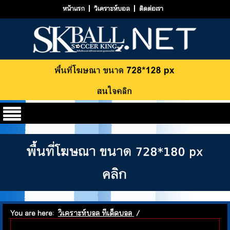
หน้าแรก
วิเคราะห์บอล
ติดต่อเรา
You are here:
วิเคราะห์บอล ทีเด็ดบอล
/
A PHP Error was encountered