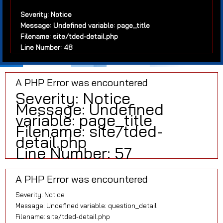
Severity: Notice
Message: Undefined variable: page_title
Filename: site/tded-detail.php
Line Number: 48
A PHP Error was encountered
Severity: Notice
Message: Undefined
variable: page_title
Filename: site/tded-
detail.php
Line Number: 57
A PHP Error was encountered
Severity: Notice
Message: Undefined variable: question_detail
Filename: site/tded-detail.php