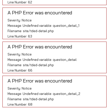
Line Number: 62
A PHP Error was encountered
Severity: Notice
Message: Undefined variable: question_detail_1
Filename: site/tded-detail.php
Line Number: 63
A PHP Error was encountered
Severity: Notice
Message: Undefined variable: question_detail
Filename: site/tded-detail.php
Line Number: 66
A PHP Error was encountered
Severity: Notice
Message: Undefined variable: question_detail_2
Filename: site/tded-detail.php
Line Number: 68