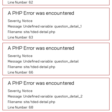
Line Number: 62
A PHP Error was encountered
Severity: Notice
Message: Undefined variable: question_detail_1
Filename: site/tded-detail.php
Line Number: 63
A PHP Error was encountered
Severity: Notice
Message: Undefined variable: question_detail
Filename: site/tded-detail.php
Line Number: 66
A PHP Error was encountered
Severity: Notice
Message: Undefined variable: question_detail_2
Filename: site/tded-detail.php
Line Number: 68