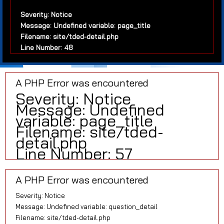
Severity: Notice
Message: Undefined variable: page_title
Filename: site/tded-detail.php
Line Number: 48
A PHP Error was encountered
Severity: Notice
Message: Undefined
variable: page_title
Filename: site/tded-
detail.php
Line Number: 57
A PHP Error was encountered
Severity: Notice
Message: Undefined variable: question_detail
Filename: site/tded-detail.php