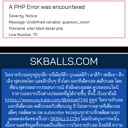
A PHP Error was encountered
Severity: Notice
Message: Undefined variable: question_vision
Filename: site/tded-detail.php
Line Number: 70
SKBALLS.COM
วิเคราะห์บอลทุกคู่ทุกลีก พรีเมียร์ลีก บุนเดสลีก้า ลาลีก้า เซเรียอา ลีก
เอิง ฟุตบอลโลก และลีกอื่นๆ ทั่วโลก แจกทีเด็ดบอล สเต็ปบอล โดย
เซียนฟุตบอลมากประสบการณ์ ยังมีผลบอลสด ดูบอลออนไลน์
ราคาบอลจากเว็บต่างประเทศที่ดูได้ง่ายขึ้น ทั้งนี้ เว็บเรายังมี
https://www.youtube.com/@skball1749
ยูทูป วิเคราะห์บอล
แจกทีเด็ดบอล สเต็ปบอลกับเซียนหมู ถ้าไม่อยากพลาดทีเด็ดบอล
เด็ดๆ กดติดตาม กด subscribe ขอบคุณทุกท่านที่กดติดตามทุก
แพลตฟอร์มของเว็บเรา
SKBALLS.COM
ไม่สนับสนุนการพนัน
เนื้อหาและข้อมูลทั้งหมดเป็นเพียง การวิเคราะห์บอล อิงสถิติ ความ