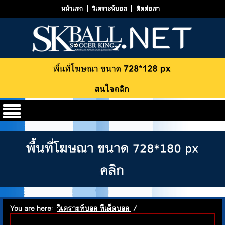
หน้าแรก
วิเคราะห์บอล
ติดต่อเรา
You are here:
วิเคราะห์บอล ทีเด็ดบอล
/
A PHP Error was encountered