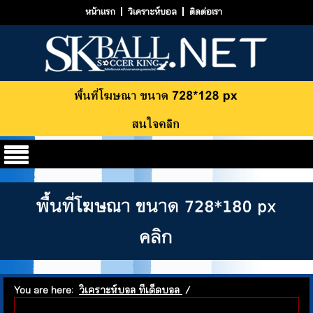
หน้าแรก
วิเคราะห์บอล
ติดต่อเรา
You are here:
วิเคราะห์บอล ทีเด็ดบอล
/
A PHP Error was encountered