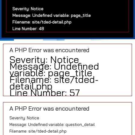
Severity: Notice
Message: Undefined variable: page_title
Filename: site/tded-detail.php
Line Number: 48
A PHP Error was encountered
Severity: Notice
Message: Undefined
variable: page_title
Filename: site/tded-
detail.php
Line Number: 57
A PHP Error was encountered
Severity: Notice
Message: Undefined variable: question_detail
Filename: site/tded-detail.php