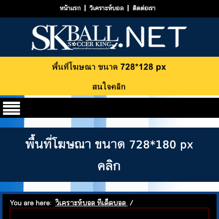
หน้าแรก
วิเคราะห์บอล
ติดต่อเรา
You are here:
วิเคราะห์บอล ทีเด็ดบอล
/
A PHP Error was encountered