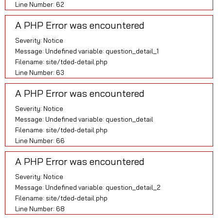
Line Number: 62
A PHP Error was encountered
Severity: Notice
Message: Undefined variable: question_detail_1
Filename: site/tded-detail.php
Line Number: 63
A PHP Error was encountered
Severity: Notice
Message: Undefined variable: question_detail
Filename: site/tded-detail.php
Line Number: 66
A PHP Error was encountered
Severity: Notice
Message: Undefined variable: question_detail_2
Filename: site/tded-detail.php
Line Number: 68