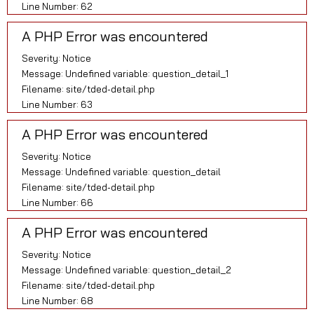
Line Number: 62
A PHP Error was encountered
Severity: Notice
Message: Undefined variable: question_detail_1
Filename: site/tded-detail.php
Line Number: 63
A PHP Error was encountered
Severity: Notice
Message: Undefined variable: question_detail
Filename: site/tded-detail.php
Line Number: 66
A PHP Error was encountered
Severity: Notice
Message: Undefined variable: question_detail_2
Filename: site/tded-detail.php
Line Number: 68