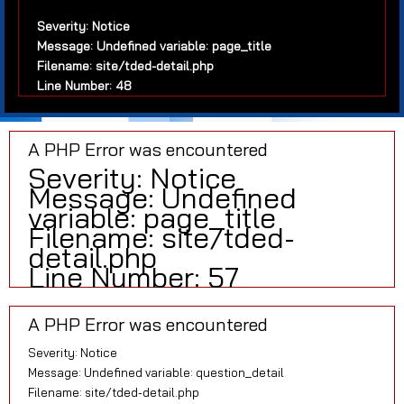
Severity: Notice
Message: Undefined variable: page_title
Filename: site/tded-detail.php
Line Number: 48
A PHP Error was encountered
Severity: Notice
Message: Undefined
variable: page_title
Filename: site/tded-
detail.php
Line Number: 57
A PHP Error was encountered
Severity: Notice
Message: Undefined variable: question_detail
Filename: site/tded-detail.php