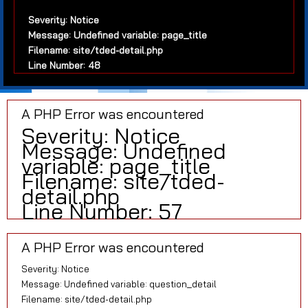
Severity: Notice
Message: Undefined variable: page_title
Filename: site/tded-detail.php
Line Number: 48
A PHP Error was encountered
Severity: Notice
Message: Undefined
variable: page_title
Filename: site/tded-
detail.php
Line Number: 57
A PHP Error was encountered
Severity: Notice
Message: Undefined variable: question_detail
Filename: site/tded-detail.php