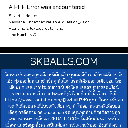
A PHP Error was encountered
Severity: Notice
Message: Undefined variable: question_vision
Filename: site/tded-detail.php
Line Number: 70
SKBALLS.COM
วิเคราะห์บอลทุกคู่ทุกลีก พรีเมียร์ลีก บุนเดสลีก้า ลาลีก้า เซเรียอา ลีก
เอิง ฟุตบอลโลก และลีกอื่นๆ ทั่วโลก แจกทีเด็ดบอล สเต็ปบอล โดย
เซียนฟุตบอลมากประสบการณ์ ยังมีผลบอลสด ดูบอลออนไลน์
ราคาบอลจากเว็บต่างประเทศที่ดูได้ง่ายขึ้น ทั้งนี้ เว็บเรายังมี
https://www.youtube.com/@skball1749
ยูทูป วิเคราะห์บอล
แจกทีเด็ดบอล สเต็ปบอลกับเซียนหมู ถ้าไม่อยากพลาดทีเด็ดบอล
เด็ดๆ กดติดตาม กด subscribe ขอบคุณทุกท่านที่กดติดตามทุก
แพลตฟอร์มของเว็บเรา
SKBALLS.COM
ไม่สนับสนุนการพนัน
เนื้อหาและข้อมูลทั้งหมดเป็นเพียง การวิเคราะห์บอล อิงสถิติ ความ