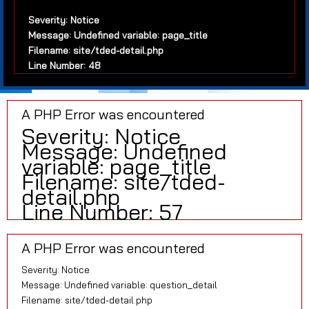
Severity: Notice
Message: Undefined variable: page_title
Filename: site/tded-detail.php
Line Number: 48
A PHP Error was encountered
Severity: Notice
Message: Undefined
variable: page_title
Filename: site/tded-
detail.php
Line Number: 57
A PHP Error was encountered
Severity: Notice
Message: Undefined variable: question_detail
Filename: site/tded-detail.php