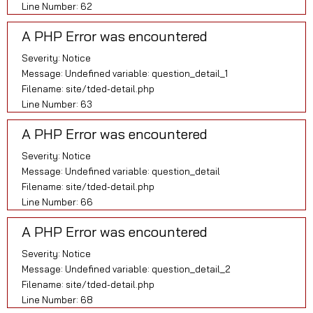
Line Number: 62
A PHP Error was encountered
Severity: Notice
Message: Undefined variable: question_detail_1
Filename: site/tded-detail.php
Line Number: 63
A PHP Error was encountered
Severity: Notice
Message: Undefined variable: question_detail
Filename: site/tded-detail.php
Line Number: 66
A PHP Error was encountered
Severity: Notice
Message: Undefined variable: question_detail_2
Filename: site/tded-detail.php
Line Number: 68