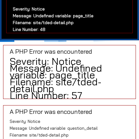
Severity: Notice
Message: Undefined variable: page_title
Filename: site/tded-detail.php
Line Number: 48
A PHP Error was encountered
Severity: Notice
Message: Undefined
variable: page_title
Filename: site/tded-
detail.php
Line Number: 57
A PHP Error was encountered
Severity: Notice
Message: Undefined variable: question_detail
Filename: site/tded-detail.php