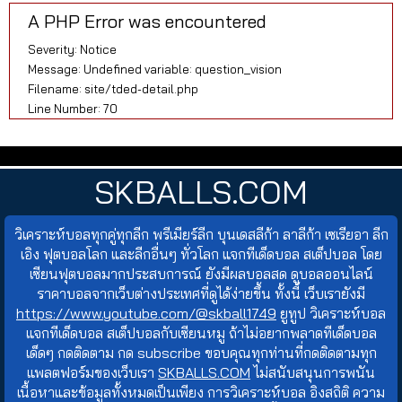
A PHP Error was encountered
Severity: Notice
Message: Undefined variable: question_vision
Filename: site/tded-detail.php
Line Number: 70
SKBALLS.COM
วิเคราะห์บอลทุกคู่ทุกลีก พรีเมียร์ลีก บุนเดสลีก้า ลาลีก้า เซเรียอา ลีก
เอิง ฟุตบอลโลก และลีกอื่นๆ ทั่วโลก แจกทีเด็ดบอล สเต็ปบอล โดย
เซียนฟุตบอลมากประสบการณ์ ยังมีผลบอลสด ดูบอลออนไลน์
ราคาบอลจากเว็บต่างประเทศที่ดูได้ง่ายขึ้น ทั้งนี้ เว็บเรายังมี
https://www.youtube.com/@skball1749
ยูทูป วิเคราะห์บอล
แจกทีเด็ดบอล สเต็ปบอลกับเซียนหมู ถ้าไม่อยากพลาดทีเด็ดบอล
เด็ดๆ กดติดตาม กด subscribe ขอบคุณทุกท่านที่กดติดตามทุก
แพลตฟอร์มของเว็บเรา
SKBALLS.COM
ไม่สนับสนุนการพนัน
เนื้อหาและข้อมูลทั้งหมดเป็นเพียง การวิเคราะห์บอล อิงสถิติ ความ