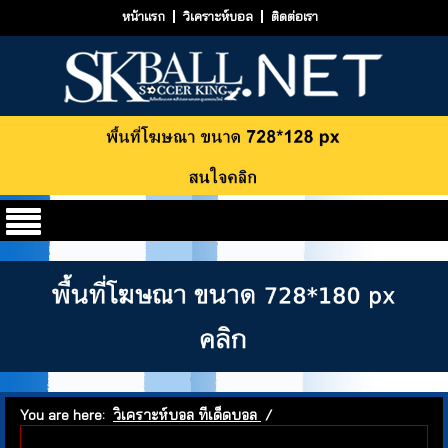
หน้าแรก
วิเคราะห์บอล
ติดต่อเรา
You are here:
วิเคราะห์บอล ทีเด็ดบอล
/
A PHP Error was encountered