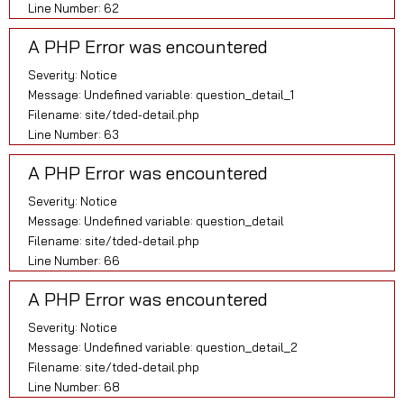
Line Number: 62
A PHP Error was encountered
Severity: Notice
Message: Undefined variable: question_detail_1
Filename: site/tded-detail.php
Line Number: 63
A PHP Error was encountered
Severity: Notice
Message: Undefined variable: question_detail
Filename: site/tded-detail.php
Line Number: 66
A PHP Error was encountered
Severity: Notice
Message: Undefined variable: question_detail_2
Filename: site/tded-detail.php
Line Number: 68