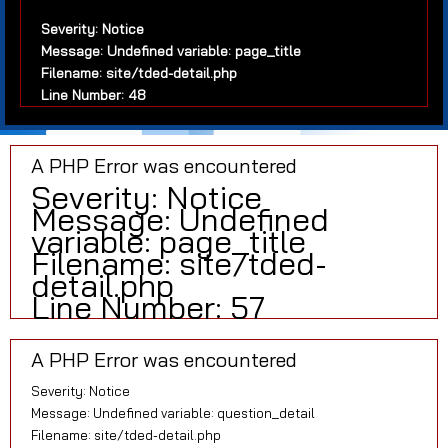
Severity: Notice
Message: Undefined variable: page_title
Filename: site/tded-detail.php
Line Number: 48
A PHP Error was encountered
Severity: Notice
Message: Undefined
variable: page_title
Filename: site/tded-
detail.php
Line Number: 57
A PHP Error was encountered
Severity: Notice
Message: Undefined variable: question_detail
Filename: site/tded-detail.php