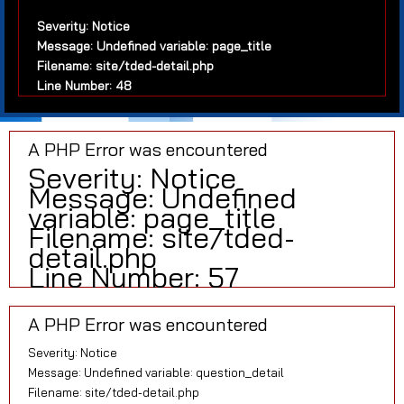
Severity: Notice
Message: Undefined variable: page_title
Filename: site/tded-detail.php
Line Number: 48
A PHP Error was encountered
Severity: Notice
Message: Undefined
variable: page_title
Filename: site/tded-
detail.php
Line Number: 57
A PHP Error was encountered
Severity: Notice
Message: Undefined variable: question_detail
Filename: site/tded-detail.php