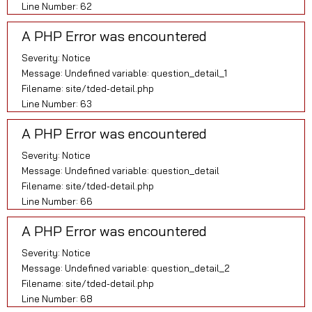
Line Number: 62
A PHP Error was encountered
Severity: Notice
Message: Undefined variable: question_detail_1
Filename: site/tded-detail.php
Line Number: 63
A PHP Error was encountered
Severity: Notice
Message: Undefined variable: question_detail
Filename: site/tded-detail.php
Line Number: 66
A PHP Error was encountered
Severity: Notice
Message: Undefined variable: question_detail_2
Filename: site/tded-detail.php
Line Number: 68