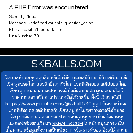
A PHP Error was encountered
Severity: Notice
Message: Undefined variable: question_vision
Filename: site/tded-detail.php
Line Number: 70
SKBALLS.COM
วิเคราะห์บอลทุกคู่ทุกลีก พรีเมียร์ลีก บุนเดสลีก้า ลาลีก้า เซเรียอา ลีก
เอิง ฟุตบอลโลก และลีกอื่นๆ ทั่วโลก แจกทีเด็ดบอล สเต็ปบอล โดย
เซียนฟุตบอลมากประสบการณ์ ยังมีผลบอลสด ดูบอลออนไลน์
ราคาบอลจากเว็บต่างประเทศที่ดูได้ง่ายขึ้น ทั้งนี้ เว็บเรายังมี
https://www.youtube.com/@skball1749
ยูทูป วิเคราะห์บอล
แจกทีเด็ดบอล สเต็ปบอลกับเซียนหมู ถ้าไม่อยากพลาดทีเด็ดบอล
เด็ดๆ กดติดตาม กด subscribe ขอบคุณทุกท่านที่กดติดตามทุก
แพลตฟอร์มของเว็บเรา
SKBALLS.COM
ไม่สนับสนุนการพนัน
เนื้อหาและข้อมูลทั้งหมดเป็นเพียง การวิเคราะห์บอล อิงสถิติ ความ