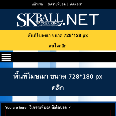
หน้าแรก
วิเคราะห์บอล
ติดต่อเรา
You are here:
วิเคราะห์บอล ทีเด็ดบอล
/
A PHP Error was encountered