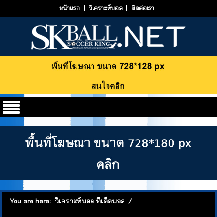
หน้าแรก
วิเคราะห์บอล
ติดต่อเรา
You are here:
วิเคราะห์บอล ทีเด็ดบอล
/
A PHP Error was encountered