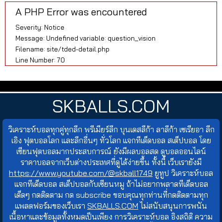
A PHP Error was encountered
Severity: Notice
Message: Undefined variable: question_vision
Filename: site/tded-detail.php
Line Number: 70
SKBALLS.COM
วิเคราะห์บอลทุกคู่ทุกลีก พรีเมียร์ลีก บุนเดสลีก้า ลาลีก้า เซเรียอา ลีก
เอิง ฟุตบอลโลก และลีกอื่นๆ ทั่วโลก แจกทีเด็ดบอล สเต็ปบอล โดย
เซียนฟุตบอลมากประสบการณ์ ยังมีผลบอลสด ดูบอลออนไลน์
ราคาบอลจากเว็บต่างประเทศที่ดูได้ง่ายขึ้น ทั้งนี้ เว็บเรายังมี
https://www.youtube.com/@skball1749
ยูทูป วิเคราะห์บอล
แจกทีเด็ดบอล สเต็ปบอลกับเซียนหมู ถ้าไม่อยากพลาดทีเด็ดบอล
เด็ดๆ กดติดตาม กด subscribe ขอบคุณทุกท่านที่กดติดตามทุก
แพลตฟอร์มของเว็บเรา
SKBALLS.COM
ไม่สนับสนุนการพนัน
เนื้อหาและข้อมูลทั้งหมดเป็นเพียง การวิเคราะห์บอล อิงสถิติ ความ