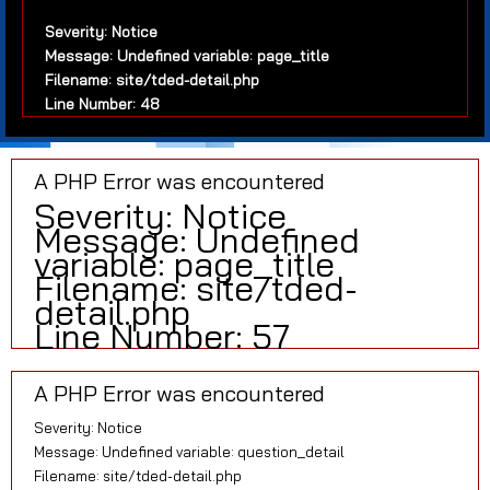
Severity: Notice
Message: Undefined variable: page_title
Filename: site/tded-detail.php
Line Number: 48
A PHP Error was encountered
Severity: Notice
Message: Undefined
variable: page_title
Filename: site/tded-
detail.php
Line Number: 57
A PHP Error was encountered
Severity: Notice
Message: Undefined variable: question_detail
Filename: site/tded-detail.php