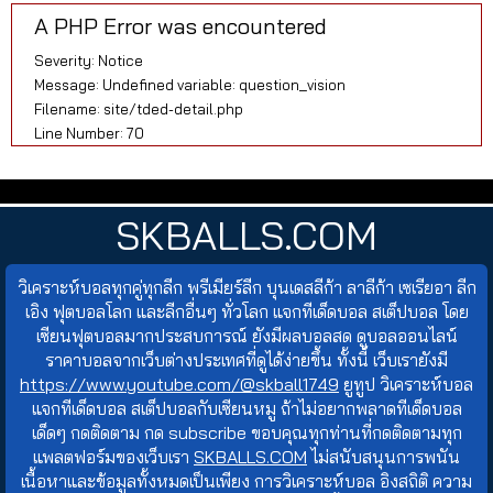
A PHP Error was encountered
Severity: Notice
Message: Undefined variable: question_vision
Filename: site/tded-detail.php
Line Number: 70
SKBALLS.COM
วิเคราะห์บอลทุกคู่ทุกลีก พรีเมียร์ลีก บุนเดสลีก้า ลาลีก้า เซเรียอา ลีก
เอิง ฟุตบอลโลก และลีกอื่นๆ ทั่วโลก แจกทีเด็ดบอล สเต็ปบอล โดย
เซียนฟุตบอลมากประสบการณ์ ยังมีผลบอลสด ดูบอลออนไลน์
ราคาบอลจากเว็บต่างประเทศที่ดูได้ง่ายขึ้น ทั้งนี้ เว็บเรายังมี
https://www.youtube.com/@skball1749
ยูทูป วิเคราะห์บอล
แจกทีเด็ดบอล สเต็ปบอลกับเซียนหมู ถ้าไม่อยากพลาดทีเด็ดบอล
เด็ดๆ กดติดตาม กด subscribe ขอบคุณทุกท่านที่กดติดตามทุก
แพลตฟอร์มของเว็บเรา
SKBALLS.COM
ไม่สนับสนุนการพนัน
เนื้อหาและข้อมูลทั้งหมดเป็นเพียง การวิเคราะห์บอล อิงสถิติ ความ