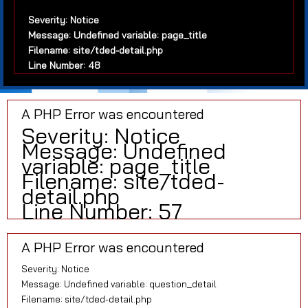
Severity: Notice
Message: Undefined variable: page_title
Filename: site/tded-detail.php
Line Number: 48
A PHP Error was encountered
Severity: Notice
Message: Undefined
variable: page_title
Filename: site/tded-
detail.php
Line Number: 57
A PHP Error was encountered
Severity: Notice
Message: Undefined variable: question_detail
Filename: site/tded-detail.php