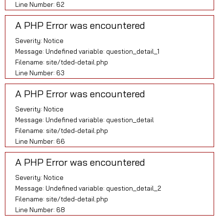
Line Number: 62
A PHP Error was encountered
Severity: Notice
Message: Undefined variable: question_detail_1
Filename: site/tded-detail.php
Line Number: 63
A PHP Error was encountered
Severity: Notice
Message: Undefined variable: question_detail
Filename: site/tded-detail.php
Line Number: 66
A PHP Error was encountered
Severity: Notice
Message: Undefined variable: question_detail_2
Filename: site/tded-detail.php
Line Number: 68