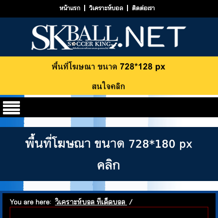
หน้าแรก
วิเคราะห์บอล
ติดต่อเรา
You are here:
วิเคราะห์บอล ทีเด็ดบอล
/
A PHP Error was encountered