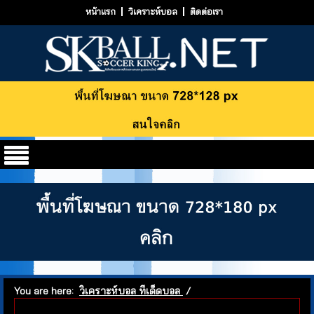
หน้าแรก
วิเคราะห์บอล
ติดต่อเรา
You are here:
วิเคราะห์บอล ทีเด็ดบอล
/
A PHP Error was encountered