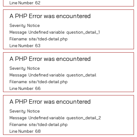
Line Number: 62
A PHP Error was encountered
Severity: Notice
Message: Undefined variable: question_detail_1
Filename: site/tded-detail.php
Line Number: 63
A PHP Error was encountered
Severity: Notice
Message: Undefined variable: question_detail
Filename: site/tded-detail.php
Line Number: 66
A PHP Error was encountered
Severity: Notice
Message: Undefined variable: question_detail_2
Filename: site/tded-detail.php
Line Number: 68