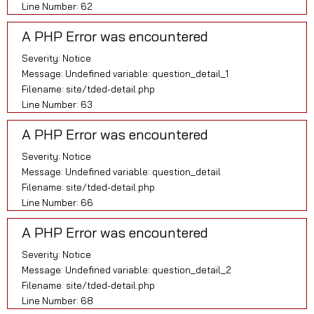
Line Number: 62
A PHP Error was encountered
Severity: Notice
Message: Undefined variable: question_detail_1
Filename: site/tded-detail.php
Line Number: 63
A PHP Error was encountered
Severity: Notice
Message: Undefined variable: question_detail
Filename: site/tded-detail.php
Line Number: 66
A PHP Error was encountered
Severity: Notice
Message: Undefined variable: question_detail_2
Filename: site/tded-detail.php
Line Number: 68