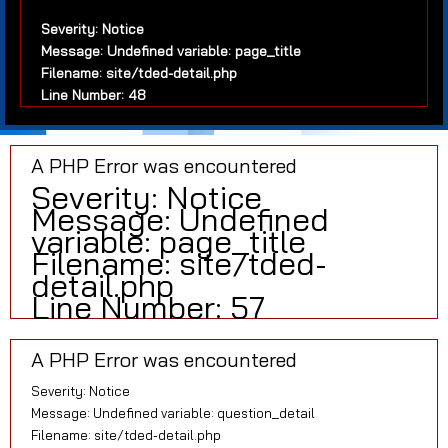
Severity: Notice
Message: Undefined variable: page_title
Filename: site/tded-detail.php
Line Number: 48
A PHP Error was encountered
Severity: Notice
Message: Undefined
variable: page_title
Filename: site/tded-
detail.php
Line Number: 57
A PHP Error was encountered
Severity: Notice
Message: Undefined variable: question_detail
Filename: site/tded-detail.php