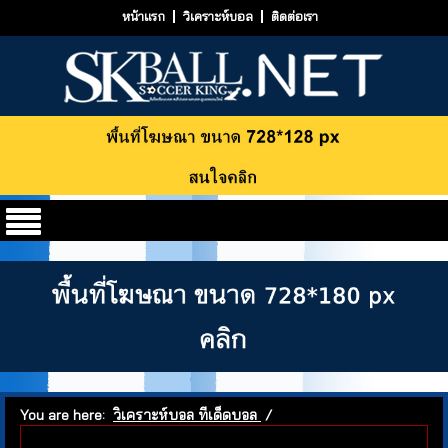
หน้าแรก
วิเคราะห์บอล
ติดต่อเรา
You are here:
วิเคราะห์บอล ทีเด็ดบอล
/
A PHP Error was encountered