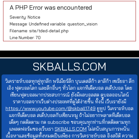
A PHP Error was encountered
Severity: Notice
Message: Undefined variable: question_vision
Filename: site/tded-detail.php
Line Number: 70
SKBALLS.COM
วิเคราะห์บอลทุกคู่ทุกลีก พรีเมียร์ลีก บุนเดสลีก้า ลาลีก้า เซเรียอา ลีก
เอิง ฟุตบอลโลก และลีกอื่นๆ ทั่วโลก แจกทีเด็ดบอล สเต็ปบอล โดย
เซียนฟุตบอลมากประสบการณ์ ยังมีผลบอลสด ดูบอลออนไลน์
ราคาบอลจากเว็บต่างประเทศที่ดูได้ง่ายขึ้น ทั้งนี้ เว็บเรายังมี
https://www.youtube.com/@skball1749
ยูทูป วิเคราะห์บอล
แจกทีเด็ดบอล สเต็ปบอลกับเซียนหมู ถ้าไม่อยากพลาดทีเด็ดบอล
เด็ดๆ กดติดตาม กด subscribe ขอบคุณทุกท่านที่กดติดตามทุก
แพลตฟอร์มของเว็บเรา
SKBALLS.COM
ไม่สนับสนุนการพนัน
เนื้อหาและข้อมูลทั้งหมดเป็นเพียง การวิเคราะห์บอล อิงสถิติ ความ