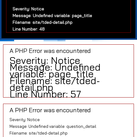
Severity: Notice
Message: Undefined variable: page_title
Filename: site/tded-detail.php
Line Number: 48
A PHP Error was encountered
Severity: Notice
Message: Undefined
variable: page_title
Filename: site/tded-
detail.php
Line Number: 57
A PHP Error was encountered
Severity: Notice
Message: Undefined variable: question_detail
Filename: site/tded-detail.php