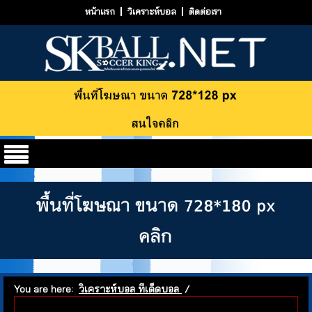
หน้าแรก
วิเคราะห์บอล
ติดต่อเรา
You are here:
วิเคราะห์บอล ทีเด็ดบอล
/
A PHP Error was encountered