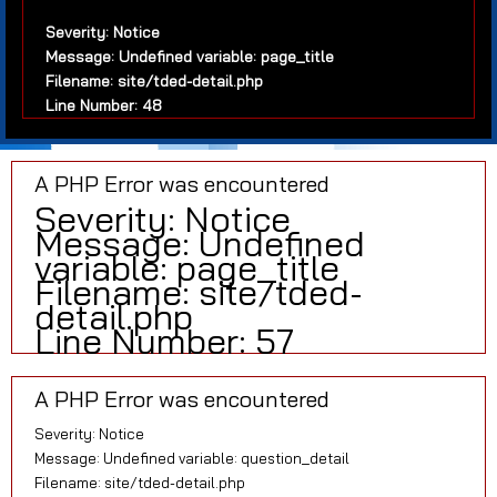
Severity: Notice
Message: Undefined variable: page_title
Filename: site/tded-detail.php
Line Number: 48
A PHP Error was encountered
Severity: Notice
Message: Undefined
variable: page_title
Filename: site/tded-
detail.php
Line Number: 57
A PHP Error was encountered
Severity: Notice
Message: Undefined variable: question_detail
Filename: site/tded-detail.php