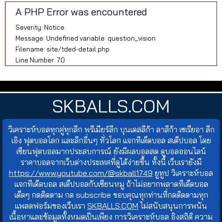
A PHP Error was encountered
Severity: Notice
Message: Undefined variable: question_vision
Filename: site/tded-detail.php
Line Number: 70
SKBALLS.COM
วิเคราะห์บอลทุกคู่ทุกลีก พรีเมียร์ลีก บุนเดสลีก้า ลาลีก้า เซเรียอา ลีก
เอิง ฟุตบอลโลก และลีกอื่นๆ ทั่วโลก แจกทีเด็ดบอล สเต็ปบอล โดย
เซียนฟุตบอลมากประสบการณ์ ยังมีผลบอลสด ดูบอลออนไลน์
ราคาบอลจากเว็บต่างประเทศที่ดูได้ง่ายขึ้น ทั้งนี้ เว็บเรายังมี
https://www.youtube.com/@skball1749
ยูทูป วิเคราะห์บอล
แจกทีเด็ดบอล สเต็ปบอลกับเซียนหมู ถ้าไม่อยากพลาดทีเด็ดบอล
เด็ดๆ กดติดตาม กด subscribe ขอบคุณทุกท่านที่กดติดตามทุก
แพลตฟอร์มของเว็บเรา
SKBALLS.COM
ไม่สนับสนุนการพนัน
เนื้อหาและข้อมูลทั้งหมดเป็นเพียง การวิเคราะห์บอล อิงสถิติ ความ