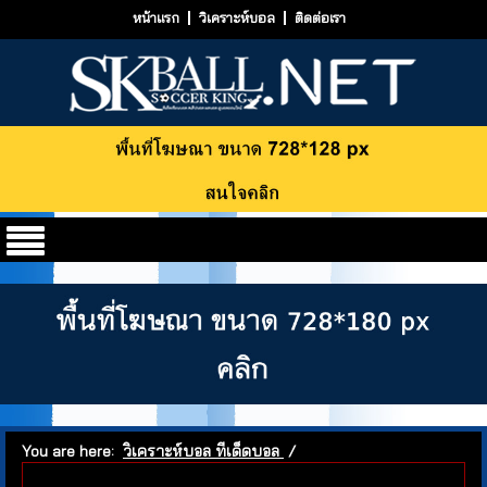
หน้าแรก
วิเคราะห์บอล
ติดต่อเรา
You are here:
วิเคราะห์บอล ทีเด็ดบอล
/
A PHP Error was encountered