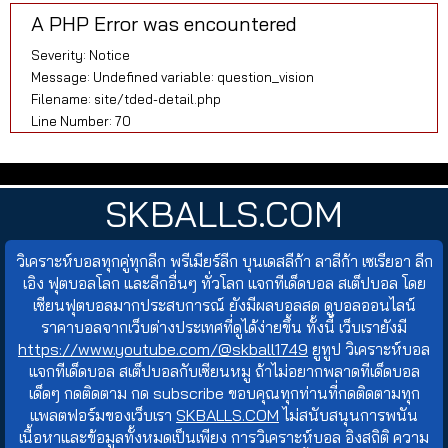
A PHP Error was encountered
Severity: Notice
Message: Undefined variable: question_vision
Filename: site/tded-detail.php
Line Number: 70
SKBALLS.COM
วิเคราะห์บอลทุกคู่ทุกลีก พรีเมียร์ลีก บุนเดสลีก้า ลาลีก้า เซเรียอา ลีก
เอิง ฟุตบอลโลก และลีกอื่นๆ ทั่วโลก แจกทีเด็ดบอล สเต็ปบอล โดย
เซียนฟุตบอลมากประสบการณ์ ยังมีผลบอลสด ดูบอลออนไลน์
ราคาบอลจากเว็บต่างประเทศที่ดูได้ง่ายขึ้น ทั้งนี้ เว็บเรายังมี
https://www.youtube.com/@skball1749
ยูทูป วิเคราะห์บอล
แจกทีเด็ดบอล สเต็ปบอลกับเซียนหมู ถ้าไม่อยากพลาดทีเด็ดบอล
เด็ดๆ กดติดตาม กด subscribe ขอบคุณทุกท่านที่กดติดตามทุก
แพลตฟอร์มของเว็บเรา
SKBALLS.COM
ไม่สนับสนุนการพนัน
เนื้อหาและข้อมูลทั้งหมดเป็นเพียง การวิเคราะห์บอล อิงสถิติ ความ