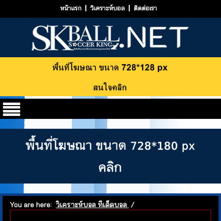
หน้าแรก
วิเคราะห์บอล
ติดต่อเรา
You are here:
วิเคราะห์บอล ทีเด็ดบอล
/
A PHP Error was encountered