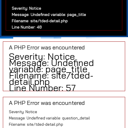
Severity: Notice
Message: Undefined variable: page_title
Filename: site/tded-detail.php
Line Number: 48
A PHP Error was encountered
Severity: Notice
Message: Undefined
variable: page_title
Filename: site/tded-
detail.php
Line Number: 57
A PHP Error was encountered
Severity: Notice
Message: Undefined variable: question_detail
Filename: site/tded-detail.php