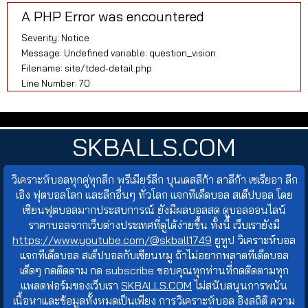
A PHP Error was encountered
Severity: Notice
Message: Undefined variable: question_vision
Filename: site/tded-detail.php
Line Number: 70
SKBALLS.COM
วิเคราะห์บอลทุกคู่ทุกลีก พรีเมียร์ลีก บุนเดสลีก้า ลาลีก้า เซเรียอา ลีก
เอิง ฟุตบอลโลก และลีกอื่นๆ ทั่วโลก แจกทีเด็ดบอล สเต็ปบอล โดย
เซียนฟุตบอลมากประสบการณ์ ยังมีผลบอลสด ดูบอลออนไลน์
ราคาบอลจากเว็บต่างประเทศที่ดูได้ง่ายขึ้น ทั้งนี้ เว็บเรายังมี
https://www.youtube.com/@skball1749
ยูทูป วิเคราะห์บอล
แจกทีเด็ดบอล สเต็ปบอลกับเซียนหมู ถ้าไม่อยากพลาดทีเด็ดบอล
เด็ดๆ กดติดตาม กด subscribe ขอบคุณทุกท่านที่กดติดตามทุก
แพลตฟอร์มของเว็บเรา
SKBALLS.COM
ไม่สนับสนุนการพนัน
เนื้อหาและข้อมูลทั้งหมดเป็นเพียง การวิเคราะห์บอล อิงสถิติ ความ