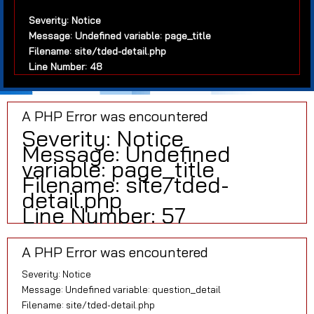
Severity: Notice
Message: Undefined variable: page_title
Filename: site/tded-detail.php
Line Number: 48
A PHP Error was encountered
Severity: Notice
Message: Undefined
variable: page_title
Filename: site/tded-
detail.php
Line Number: 57
A PHP Error was encountered
Severity: Notice
Message: Undefined variable: question_detail
Filename: site/tded-detail.php