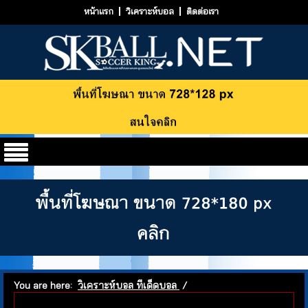
หน้าแรก
วิเคราะห์บอล
ติดต่อเรา
You are here:
วิเคราะห์บอล ทีเด็ดบอล
/
A PHP Error was encountered