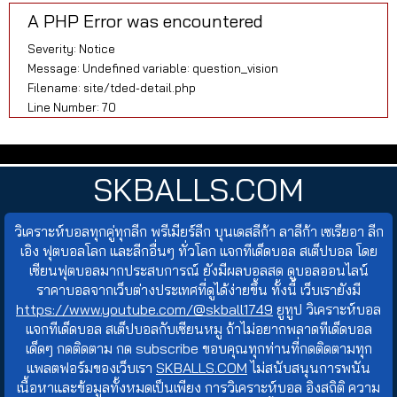
A PHP Error was encountered
Severity: Notice
Message: Undefined variable: question_vision
Filename: site/tded-detail.php
Line Number: 70
SKBALLS.COM
วิเคราะห์บอลทุกคู่ทุกลีก พรีเมียร์ลีก บุนเดสลีก้า ลาลีก้า เซเรียอา ลีก
เอิง ฟุตบอลโลก และลีกอื่นๆ ทั่วโลก แจกทีเด็ดบอล สเต็ปบอล โดย
เซียนฟุตบอลมากประสบการณ์ ยังมีผลบอลสด ดูบอลออนไลน์
ราคาบอลจากเว็บต่างประเทศที่ดูได้ง่ายขึ้น ทั้งนี้ เว็บเรายังมี
https://www.youtube.com/@skball1749
ยูทูป วิเคราะห์บอล
แจกทีเด็ดบอล สเต็ปบอลกับเซียนหมู ถ้าไม่อยากพลาดทีเด็ดบอล
เด็ดๆ กดติดตาม กด subscribe ขอบคุณทุกท่านที่กดติดตามทุก
แพลตฟอร์มของเว็บเรา
SKBALLS.COM
ไม่สนับสนุนการพนัน
เนื้อหาและข้อมูลทั้งหมดเป็นเพียง การวิเคราะห์บอล อิงสถิติ ความ