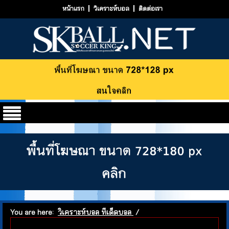
หน้าแรก
วิเคราะห์บอล
ติดต่อเรา
You are here:
วิเคราะห์บอล ทีเด็ดบอล
/
A PHP Error was encountered