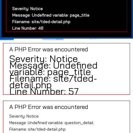
Severity: Notice
Message: Undefined variable: page_title
Filename: site/tded-detail.php
Line Number: 48
A PHP Error was encountered
Severity: Notice
Message: Undefined
variable: page_title
Filename: site/tded-
detail.php
Line Number: 57
A PHP Error was encountered
Severity: Notice
Message: Undefined variable: question_detail
Filename: site/tded-detail.php