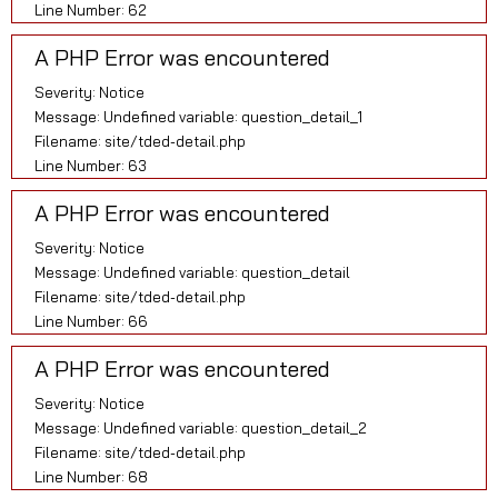
Line Number: 62
A PHP Error was encountered
Severity: Notice
Message: Undefined variable: question_detail_1
Filename: site/tded-detail.php
Line Number: 63
A PHP Error was encountered
Severity: Notice
Message: Undefined variable: question_detail
Filename: site/tded-detail.php
Line Number: 66
A PHP Error was encountered
Severity: Notice
Message: Undefined variable: question_detail_2
Filename: site/tded-detail.php
Line Number: 68