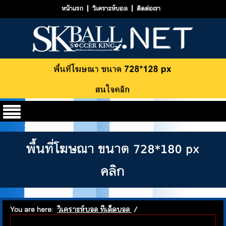
หน้าแรก
วิเคราะห์บอล
ติดต่อเรา
You are here:
วิเคราะห์บอล ทีเด็ดบอล
/
A PHP Error was encountered