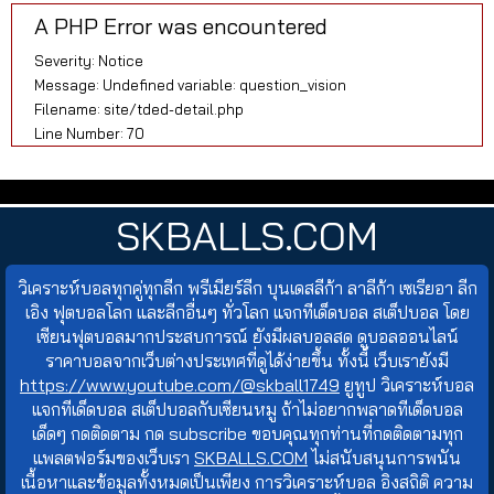
A PHP Error was encountered
Severity: Notice
Message: Undefined variable: question_vision
Filename: site/tded-detail.php
Line Number: 70
SKBALLS.COM
วิเคราะห์บอลทุกคู่ทุกลีก พรีเมียร์ลีก บุนเดสลีก้า ลาลีก้า เซเรียอา ลีก
เอิง ฟุตบอลโลก และลีกอื่นๆ ทั่วโลก แจกทีเด็ดบอล สเต็ปบอล โดย
เซียนฟุตบอลมากประสบการณ์ ยังมีผลบอลสด ดูบอลออนไลน์
ราคาบอลจากเว็บต่างประเทศที่ดูได้ง่ายขึ้น ทั้งนี้ เว็บเรายังมี
https://www.youtube.com/@skball1749
ยูทูป วิเคราะห์บอล
แจกทีเด็ดบอล สเต็ปบอลกับเซียนหมู ถ้าไม่อยากพลาดทีเด็ดบอล
เด็ดๆ กดติดตาม กด subscribe ขอบคุณทุกท่านที่กดติดตามทุก
แพลตฟอร์มของเว็บเรา
SKBALLS.COM
ไม่สนับสนุนการพนัน
เนื้อหาและข้อมูลทั้งหมดเป็นเพียง การวิเคราะห์บอล อิงสถิติ ความ