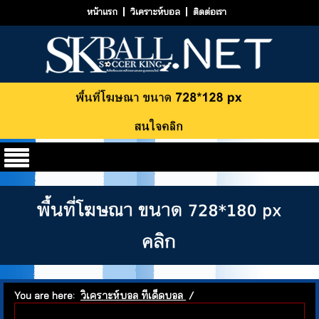
หน้าแรก
วิเคราะห์บอล
ติดต่อเรา
You are here:
วิเคราะห์บอล ทีเด็ดบอล
/
A PHP Error was encountered