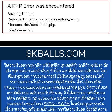
A PHP Error was encountered
Severity: Notice
Message: Undefined variable: question_vision
Filename: site/tded-detail.php
Line Number: 70
SKBALLS.COM
วิเคราะห์บอลทุกคู่ทุกลีก พรีเมียร์ลีก บุนเดสลีก้า ลาลีก้า เซเรียอา ลีก
เอิง ฟุตบอลโลก และลีกอื่นๆ ทั่วโลก แจกทีเด็ดบอล สเต็ปบอล โดย
เซียนฟุตบอลมากประสบการณ์ ยังมีผลบอลสด ดูบอลออนไลน์
ราคาบอลจากเว็บต่างประเทศที่ดูได้ง่ายขึ้น ทั้งนี้ เว็บเรายังมี
https://www.youtube.com/@skball1749
ยูทูป วิเคราะห์บอล
แจกทีเด็ดบอล สเต็ปบอลกับเซียนหมู ถ้าไม่อยากพลาดทีเด็ดบอล
เด็ดๆ กดติดตาม กด subscribe ขอบคุณทุกท่านที่กดติดตามทุก
แพลตฟอร์มของเว็บเรา
SKBALLS.COM
ไม่สนับสนุนการพนัน
เนื้อหาและข้อมูลทั้งหมดเป็นเพียง การวิเคราะห์บอล อิงสถิติ ความ