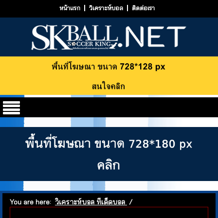
หน้าแรก
วิเคราะห์บอล
ติดต่อเรา
You are here:
วิเคราะห์บอล ทีเด็ดบอล
/
A PHP Error was encountered