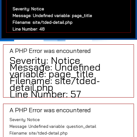
Severity: Notice
Message: Undefined variable: page_title
Filename: site/tded-detail.php
Line Number: 48
A PHP Error was encountered
Severity: Notice
Message: Undefined
variable: page_title
Filename: site/tded-
detail.php
Line Number: 57
A PHP Error was encountered
Severity: Notice
Message: Undefined variable: question_detail
Filename: site/tded-detail.php