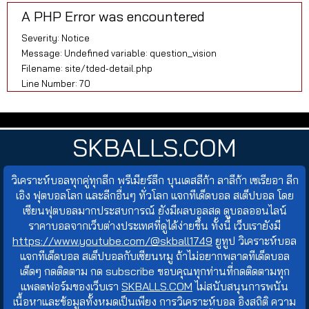
A PHP Error was encountered
Severity: Notice
Message: Undefined variable: question_vision
Filename: site/tded-detail.php
Line Number: 70
SKBALLS.COM
วิเคราะห์บอลทุกคู่ทุกลีก พรีเมียร์ลีก บุนเดสลีก้า ลาลีก้า เซเรียอา ลีก
เอิง ฟุตบอลโลก และลีกอื่นๆ ทั่วโลก แจกทีเด็ดบอล สเต็ปบอล โดย
เซียนฟุตบอลมากประสบการณ์ ยังมีผลบอลสด ดูบอลออนไลน์
ราคาบอลจากเว็บต่างประเทศที่ดูได้ง่ายขึ้น ทั้งนี้ เว็บเรายังมี
https://www.youtube.com/@skball1749
ยูทูป วิเคราะห์บอล
แจกทีเด็ดบอล สเต็ปบอลกับเซียนหมู ถ้าไม่อยากพลาดทีเด็ดบอล
เด็ดๆ กดติดตาม กด subscribe ขอบคุณทุกท่านที่กดติดตามทุก
แพลตฟอร์มของเว็บเรา
SKBALLS.COM
ไม่สนับสนุนการพนัน
เนื้อหาและข้อมูลทั้งหมดเป็นเพียง การวิเคราะห์บอล อิงสถิติ ความ