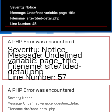
Severity: Notice
Message: Undefined variable: page_title
Filename: site/tded-detail.php
Line Number: 48
A PHP Error was encountered
Severity: Notice
Message: Undefined
variable: page_title
Filename: site/tded-
detail.php
Line Number: 57
A PHP Error was encountered
Severity: Notice
Message: Undefined variable: question_detail
Filename: site/tded-detail.php