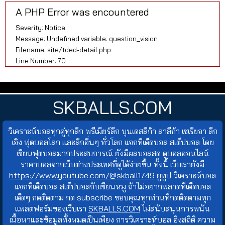
A PHP Error was encountered
Severity: Notice
Message: Undefined variable: question_vision
Filename: site/tded-detail.php
Line Number: 70
SKBALLS.COM
วิเคราะห์บอลทุกคู่ทุกลีก พรีเมียร์ลีก บุนเดสลีก้า ลาลีก้า เซเรียอา ลีก
เอิง ฟุตบอลโลก และลีกอื่นๆ ทั่วโลก แจกทีเด็ดบอล สเต็ปบอล โดย
เซียนฟุตบอลมากประสบการณ์ ยังมีผลบอลสด ดูบอลออนไลน์
ราคาบอลจากเว็บต่างประเทศที่ดูได้ง่ายขึ้น ทั้งนี้ เว็บเรายังมี
https://www.youtube.com/@skball1749
ยูทูป วิเคราะห์บอล
แจกทีเด็ดบอล สเต็ปบอลกับเซียนหมู ถ้าไม่อยากพลาดทีเด็ดบอล
เด็ดๆ กดติดตาม กด subscribe ขอบคุณทุกท่านที่กดติดตามทุก
แพลตฟอร์มของเว็บเรา
SKBALLS.COM
ไม่สนับสนุนการพนัน
เนื้อหาและข้อมูลทั้งหมดเป็นเพียง การวิเคราะห์บอล อิงสถิติ ความ