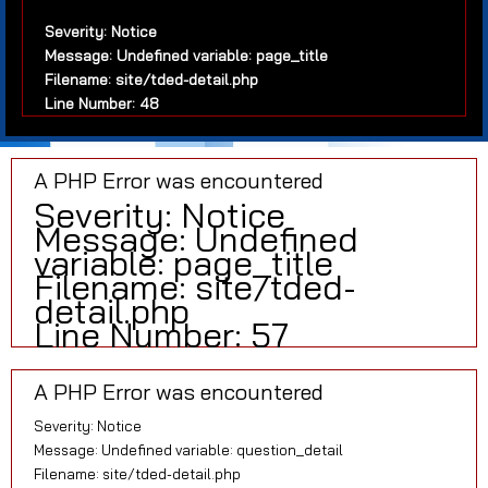
Severity: Notice
Message: Undefined variable: page_title
Filename: site/tded-detail.php
Line Number: 48
A PHP Error was encountered
Severity: Notice
Message: Undefined
variable: page_title
Filename: site/tded-
detail.php
Line Number: 57
A PHP Error was encountered
Severity: Notice
Message: Undefined variable: question_detail
Filename: site/tded-detail.php