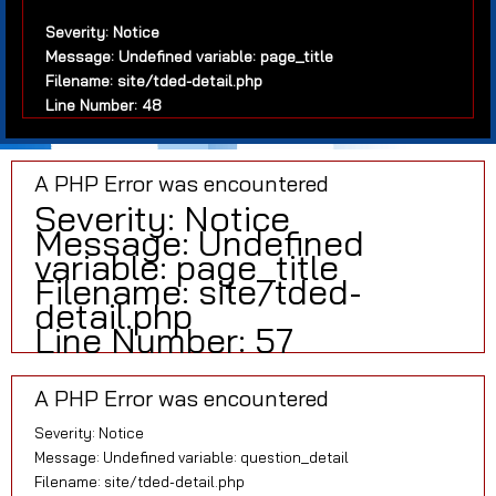
Severity: Notice
Message: Undefined variable: page_title
Filename: site/tded-detail.php
Line Number: 48
A PHP Error was encountered
Severity: Notice
Message: Undefined
variable: page_title
Filename: site/tded-
detail.php
Line Number: 57
A PHP Error was encountered
Severity: Notice
Message: Undefined variable: question_detail
Filename: site/tded-detail.php