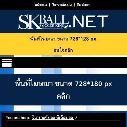
หน้าแรก
วิเคราะห์บอล
ติดต่อเรา
You are here:
วิเคราะห์บอล ทีเด็ดบอล
/
A PHP Error was encountered