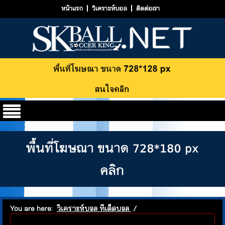
หน้าแรก
วิเคราะห์บอล
ติดต่อเรา
You are here:
วิเคราะห์บอล ทีเด็ดบอล
/
A PHP Error was encountered