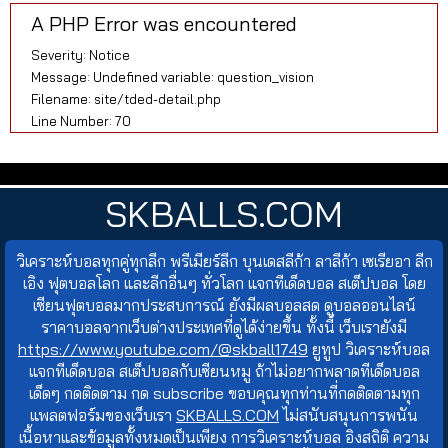
A PHP Error was encountered
Severity: Notice
Message: Undefined variable: question_vision
Filename: site/tded-detail.php
Line Number: 70
SKBALLS.COM
วิเคราะห์บอลทุกคู่ทุกลีก พรีเมียร์ลีก บุนเดสลีก้า ลาลีก้า เซเรียอา ลีก
เอิง ฟุตบอลโลก และลีกอื่นๆ ทั่วโลก แจกทีเด็ดบอล สเต็ปบอล โดย
เซียนฟุตบอลมากประสบการณ์ ยังมีผลบอลสด ดูบอลออนไลน์
ราคาบอลจากเว็บต่างประเทศที่ดูได้ง่ายขึ้น ทั้งนี้ เว็บเรายังมี
https://www.youtube.com/@skball1749
ยูทูป วิเคราะห์บอล
แจกทีเด็ดบอล สเต็ปบอลกับเซียนหมู ถ้าไม่อยากพลาดทีเด็ดบอล
เด็ดๆ กดติดตาม กด subscribe ขอบคุณทุกท่านที่กดติดตามทุก
แพลตฟอร์มของเว็บเรา
SKBALLS.COM
ไม่สนับสนุนการพนัน
เนื้อหาและข้อมูลทั้งหมดเป็นเพียง การวิเคราะห์บอล อิงสถิติ ความ