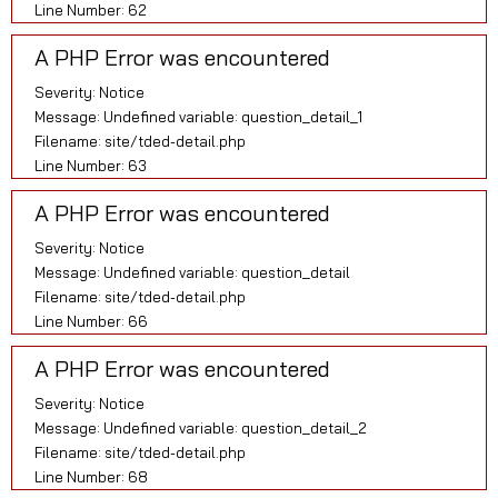
Line Number: 62
A PHP Error was encountered
Severity: Notice
Message: Undefined variable: question_detail_1
Filename: site/tded-detail.php
Line Number: 63
A PHP Error was encountered
Severity: Notice
Message: Undefined variable: question_detail
Filename: site/tded-detail.php
Line Number: 66
A PHP Error was encountered
Severity: Notice
Message: Undefined variable: question_detail_2
Filename: site/tded-detail.php
Line Number: 68