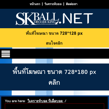
หน้าแรก
วิเคราะห์บอล
ติดต่อเรา
You are here:
วิเคราะห์บอล ทีเด็ดบอล
/
A PHP Error was encountered