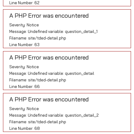
Line Number: 62
A PHP Error was encountered
Severity: Notice
Message: Undefined variable: question_detail_1
Filename: site/tded-detail.php
Line Number: 63
A PHP Error was encountered
Severity: Notice
Message: Undefined variable: question_detail
Filename: site/tded-detail.php
Line Number: 66
A PHP Error was encountered
Severity: Notice
Message: Undefined variable: question_detail_2
Filename: site/tded-detail.php
Line Number: 68