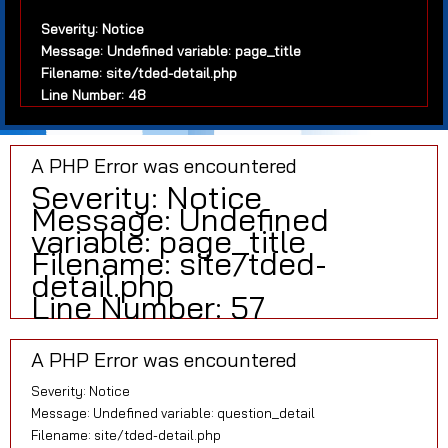
Severity: Notice
Message: Undefined variable: page_title
Filename: site/tded-detail.php
Line Number: 48
A PHP Error was encountered
Severity: Notice
Message: Undefined
variable: page_title
Filename: site/tded-
detail.php
Line Number: 57
A PHP Error was encountered
Severity: Notice
Message: Undefined variable: question_detail
Filename: site/tded-detail.php