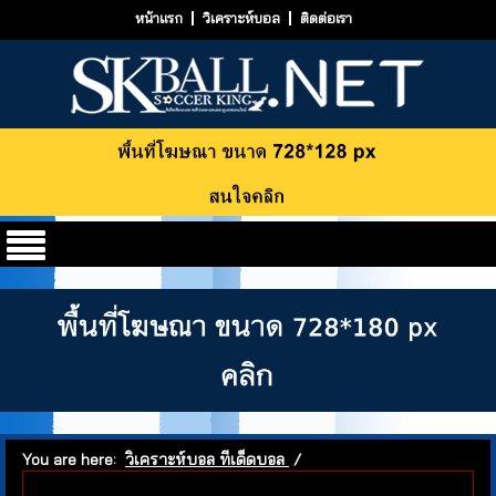
หน้าแรก
วิเคราะห์บอล
ติดต่อเรา
You are here:
วิเคราะห์บอล ทีเด็ดบอล
/
A PHP Error was encountered