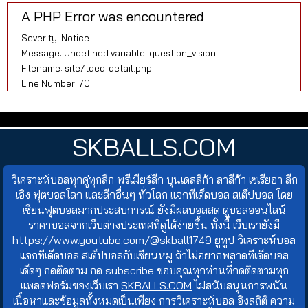
A PHP Error was encountered
Severity: Notice
Message: Undefined variable: question_vision
Filename: site/tded-detail.php
Line Number: 70
SKBALLS.COM
วิเคราะห์บอลทุกคู่ทุกลีก พรีเมียร์ลีก บุนเดสลีก้า ลาลีก้า เซเรียอา ลีก
เอิง ฟุตบอลโลก และลีกอื่นๆ ทั่วโลก แจกทีเด็ดบอล สเต็ปบอล โดย
เซียนฟุตบอลมากประสบการณ์ ยังมีผลบอลสด ดูบอลออนไลน์
ราคาบอลจากเว็บต่างประเทศที่ดูได้ง่ายขึ้น ทั้งนี้ เว็บเรายังมี
https://www.youtube.com/@skball1749
ยูทูป วิเคราะห์บอล
แจกทีเด็ดบอล สเต็ปบอลกับเซียนหมู ถ้าไม่อยากพลาดทีเด็ดบอล
เด็ดๆ กดติดตาม กด subscribe ขอบคุณทุกท่านที่กดติดตามทุก
แพลตฟอร์มของเว็บเรา
SKBALLS.COM
ไม่สนับสนุนการพนัน
เนื้อหาและข้อมูลทั้งหมดเป็นเพียง การวิเคราะห์บอล อิงสถิติ ความ