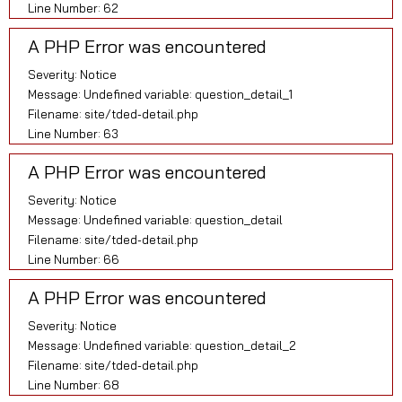
Line Number: 62
A PHP Error was encountered
Severity: Notice
Message: Undefined variable: question_detail_1
Filename: site/tded-detail.php
Line Number: 63
A PHP Error was encountered
Severity: Notice
Message: Undefined variable: question_detail
Filename: site/tded-detail.php
Line Number: 66
A PHP Error was encountered
Severity: Notice
Message: Undefined variable: question_detail_2
Filename: site/tded-detail.php
Line Number: 68