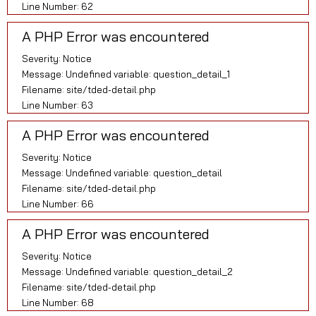
Line Number: 62
A PHP Error was encountered
Severity: Notice
Message: Undefined variable: question_detail_1
Filename: site/tded-detail.php
Line Number: 63
A PHP Error was encountered
Severity: Notice
Message: Undefined variable: question_detail
Filename: site/tded-detail.php
Line Number: 66
A PHP Error was encountered
Severity: Notice
Message: Undefined variable: question_detail_2
Filename: site/tded-detail.php
Line Number: 68