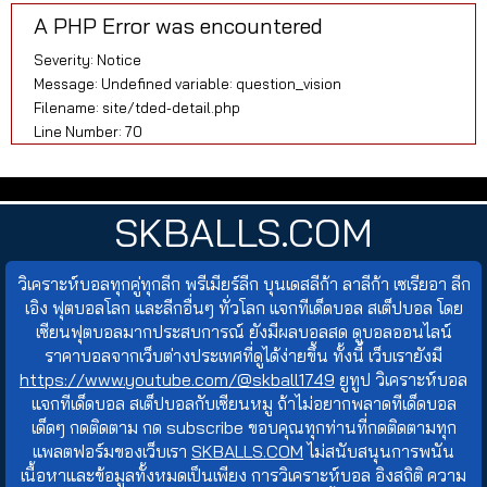
A PHP Error was encountered
Severity: Notice
Message: Undefined variable: question_vision
Filename: site/tded-detail.php
Line Number: 70
SKBALLS.COM
วิเคราะห์บอลทุกคู่ทุกลีก พรีเมียร์ลีก บุนเดสลีก้า ลาลีก้า เซเรียอา ลีก
เอิง ฟุตบอลโลก และลีกอื่นๆ ทั่วโลก แจกทีเด็ดบอล สเต็ปบอล โดย
เซียนฟุตบอลมากประสบการณ์ ยังมีผลบอลสด ดูบอลออนไลน์
ราคาบอลจากเว็บต่างประเทศที่ดูได้ง่ายขึ้น ทั้งนี้ เว็บเรายังมี
https://www.youtube.com/@skball1749
ยูทูป วิเคราะห์บอล
แจกทีเด็ดบอล สเต็ปบอลกับเซียนหมู ถ้าไม่อยากพลาดทีเด็ดบอล
เด็ดๆ กดติดตาม กด subscribe ขอบคุณทุกท่านที่กดติดตามทุก
แพลตฟอร์มของเว็บเรา
SKBALLS.COM
ไม่สนับสนุนการพนัน
เนื้อหาและข้อมูลทั้งหมดเป็นเพียง การวิเคราะห์บอล อิงสถิติ ความ