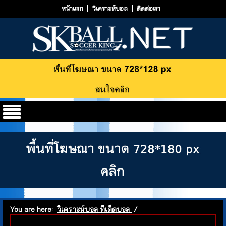
หน้าแรก
วิเคราะห์บอล
ติดต่อเรา
You are here:
วิเคราะห์บอล ทีเด็ดบอล
/
A PHP Error was encountered