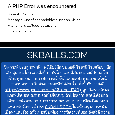
A PHP Error was encountered
Severity: Notice
Message: Undefined variable: question_vision
Filename: site/tded-detail.php
Line Number: 70
SKBALLS.COM
วิเคราะห์บอลทุกคู่ทุกลีก พรีเมียร์ลีก บุนเดสลีก้า ลาลีก้า เซเรียอา ลีก
เอิง ฟุตบอลโลก และลีกอื่นๆ ทั่วโลก แจกทีเด็ดบอล สเต็ปบอล โดย
เซียนฟุตบอลมากประสบการณ์ ยังมีผลบอลสด ดูบอลออนไลน์
ราคาบอลจากเว็บต่างประเทศที่ดูได้ง่ายขึ้น ทั้งนี้ เว็บเรายังมี
https://www.youtube.com/@skball1749
ยูทูป วิเคราะห์บอล
แจกทีเด็ดบอล สเต็ปบอลกับเซียนหมู ถ้าไม่อยากพลาดทีเด็ดบอล
เด็ดๆ กดติดตาม กด subscribe ขอบคุณทุกท่านที่กดติดตามทุก
แพลตฟอร์มของเว็บเรา
SKBALLS.COM
ไม่สนับสนุนการพนัน
เนื้อหาและข้อมูลทั้งหมดเป็นเพียง การวิเคราะห์บอล อิงสถิติ ความ