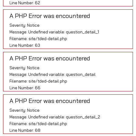
Line Number: 62
A PHP Error was encountered
Severity: Notice
Message: Undefined variable: question_detail_1
Filename: site/tded-detail.php
Line Number: 63
A PHP Error was encountered
Severity: Notice
Message: Undefined variable: question_detail
Filename: site/tded-detail.php
Line Number: 66
A PHP Error was encountered
Severity: Notice
Message: Undefined variable: question_detail_2
Filename: site/tded-detail.php
Line Number: 68