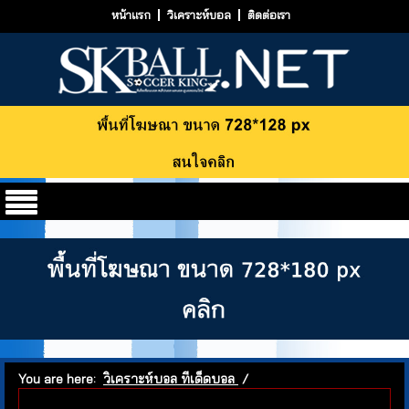
หน้าแรก
วิเคราะห์บอล
ติดต่อเรา
You are here:
วิเคราะห์บอล ทีเด็ดบอล
/
A PHP Error was encountered